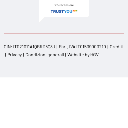
215
recensioni
CIN:
IT021011A1QBRD5Q3J
Part. IVA
IT01509000210
Crediti
Privacy
Condizioni generali
Website by
HGV