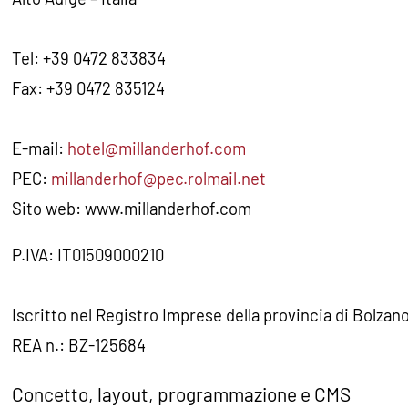
Tel:
+39 0472 833834
Fax:
+39 0472 835124
E-mail:
hotel@millanderhof.com
PEC:
millanderhof@pec.rolmail.net
Sito web:
www.millanderhof.com
P.IVA:
IT01509000210
Iscritto nel Registro Imprese della provincia di Bolzano
REA n.:
BZ-125684
Concetto, layout, programmazione e CMS