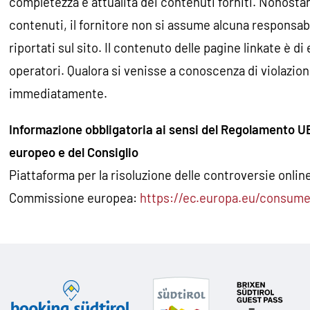
completezza e attualità dei contenuti forniti. Nonosta
contenuti, il fornitore non si assume alcuna responsabil
riportati sul sito. Il contenuto delle pagine linkate è di
operatori. Qualora si venisse a conoscenza di violazioni
immediatamente.
Informazione obbligatoria ai sensi del Regolamento U
europeo e del Consiglio
Piattaforma per la risoluzione delle controversie onlin
Commissione europea:
https://ec.europa.eu/consume