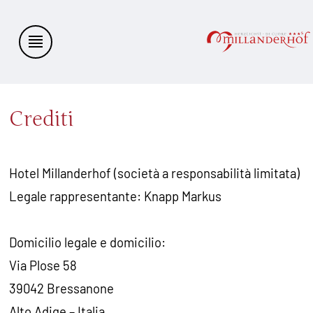
Crediti
Hotel Millanderhof
(
società a responsabilità limitata
)
Legale rappresentante:
Knapp Markus
Domicilio legale e domicilio:
Via Plose 58
39042
Bressanone
Alto Adige – Italia