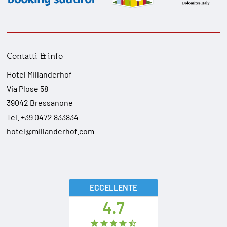
Contatti & info
Hotel Millanderhof
Via Plose 58
39042
Bressanone
Tel.
+39 0472 833834
hotel@millanderhof.com
ECCELLENTE
4.7