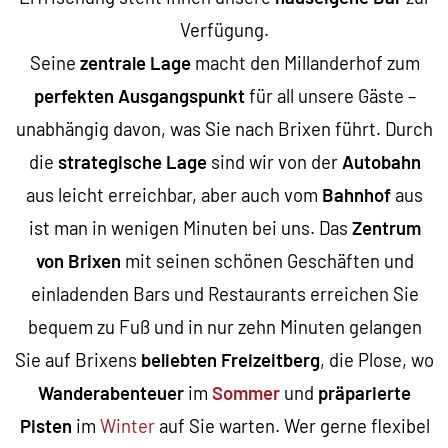
Verfügung.
Seine
zentrale Lage
macht den Millanderhof zum
perfekten Ausgangspunkt
für all unsere Gäste –
unabhängig davon, was Sie nach Brixen führt. Durch
die
strategische Lage
sind wir von der
Autobahn
aus leicht erreichbar, aber auch vom
Bahnhof
aus
ist man in wenigen Minuten bei uns. Das
Zentrum
von Brixen
mit seinen schönen Geschäften und
einladenden Bars und Restaurants erreichen Sie
bequem zu Fuß und in nur zehn Minuten gelangen
Sie auf Brixens
beliebten Freizeitberg
, die Plose, wo
Wanderabenteuer
im
Sommer
und
präparierte
Pisten
im
Winter
auf Sie warten. Wer gerne flexibel