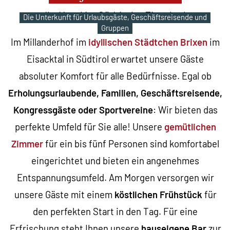
Ihr Hotel im Südtiroler Eisacktal
Die Unterkunft für Urlaubsgäste, Geschäftsreisende und
Gruppen
Im Millanderhof im
idyllischen Städtchen Brixen
im
Eisacktal in Südtirol erwartet unsere Gäste
absoluter Komfort für alle Bedürfnisse. Egal ob
Erholungsurlaubende, Familien, Geschäftsreisende,
Kongressgäste oder Sportvereine
: Wir bieten das
perfekte Umfeld für Sie alle! Unsere
gemütlichen
Zimmer
für ein bis fünf Personen sind komfortabel
eingerichtet und bieten ein angenehmes
Entspannungsumfeld. Am Morgen versorgen wir
unsere Gäste mit einem
köstlichen Frühstück
für
den perfekten Start in den Tag. Für eine
Erfrischung steht Ihnen unsere
hauseigene Bar
zur