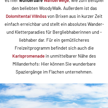
es hier
wunderbare
Wanderwege
, wie zum Beispiel
den beliebten WoodyWalk. Außerdem ist das
Dolomitental Villnöss
von Brixen aus in kurzer Zeit
einfach erreichbar und stellt ein absolutes Wander-
und Kletterparadies für Bergliebhaberinnen und -
liebhaber dar. Für ein gemütlicheres
Freizeitprogramm befindet sich auch die
Karlspromenade
in unmittelbarer Nähe des
Millanderhofs: Hier können Sie wunderbare
Spaziergänge im Flachen unternehmen.