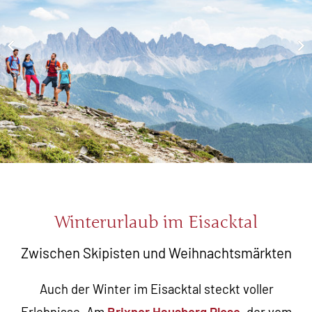
Winterurlaub im Eisacktal
Zwischen Skipisten und Weihnachtsmärkten
Auch der Winter im Eisacktal steckt voller
Erlebnisse. Am
Brixner Hausberg Plose
, der vom