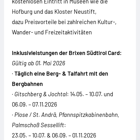
kostenlosen Eintritt in Museen wie die
Hofburg und das Kloster Neustift,
dazu Preisvorteile bei zahlreichen Kultur-,
Wander- und Freizeitaktivitäten
Inklusivleistungen der Brixen Südtirol Card:
Gültig ab 01. Mai 2026
·
Täglich eine Berg- & Talfahrt mit den
Bergbahnen
·
Gitschberg & Jochtal
: 14.05. – 10.07. und
06.09. – 07.11.2026
·
Plose / St. Andrä, Pfannspitzkabinenbahn,
Palmschoß Sessellift
:
23.05. – 10.07. & 06.09. – 01.11.2026